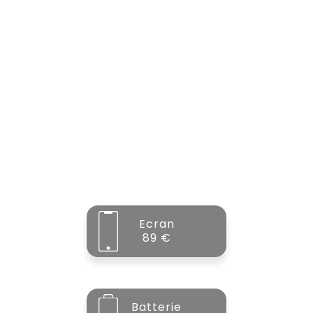
Ecran
89 €
Batterie