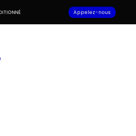
Appelez-nous
DITIONNÉ
5