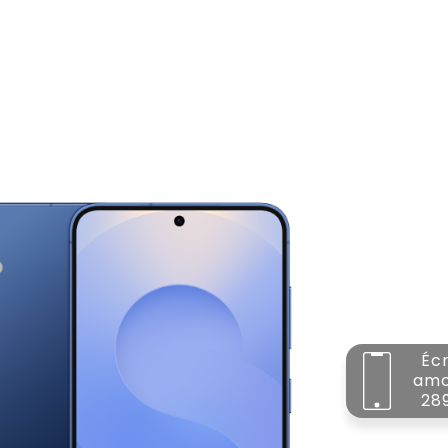
Éc
amo
28