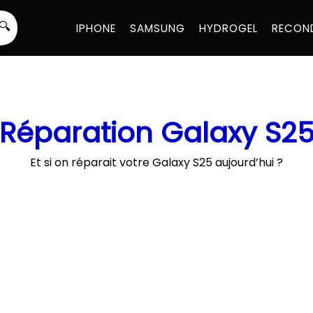
🔍
IPHONE
SAMSUNG
HYDROGEL
RECON
Réparation Galaxy S2
Et si on réparait votre Galaxy S25 aujourd’hui ?