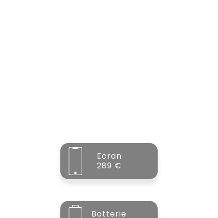
Ecran
289 €
Batterie