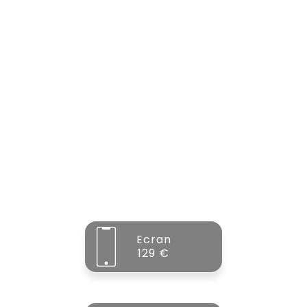
Ecran
129 €