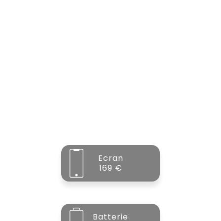
Ecran
169 €
Batterie