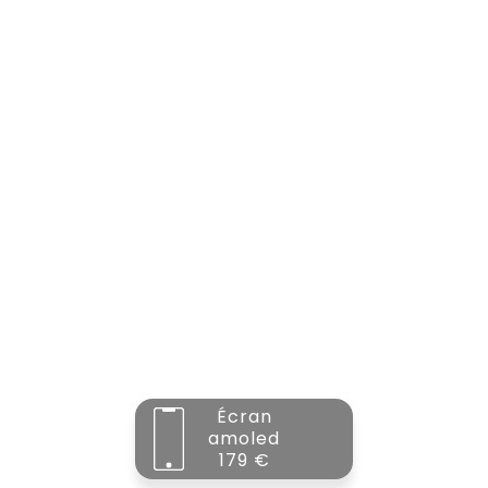
Écran
amoled
179 €